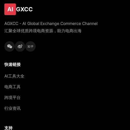
AI
GXCC
AGXCC - AI Global Exchange Commerce Channel
汇聚全球优质跨境电商资源，助力电商出海
快速链接
AI工具大全
电商工具
跨境平台
行业资讯
支持