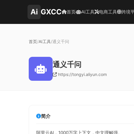
Ai
GXCC
首页
AI工具
电商工具
跨境
首页
/
AI工具
/
通义千问
通义千问
https://tongyi.aliyun.com
简介
阿里云AI，1000万字上下文，中文理解强。