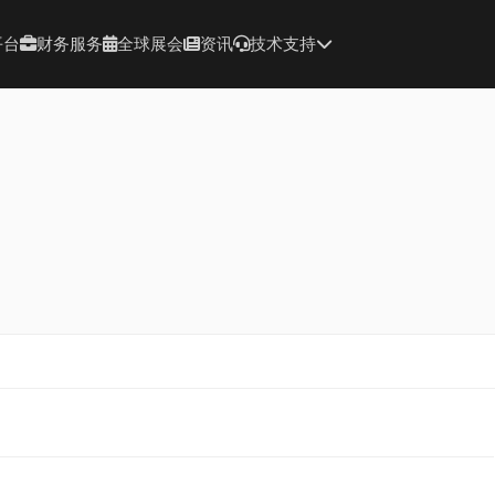
平台
财务服务
全球展会
资讯
技术支持