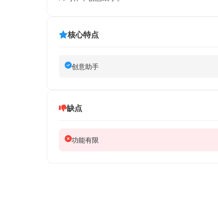
核心特点
创意助手
缺点
功能有限