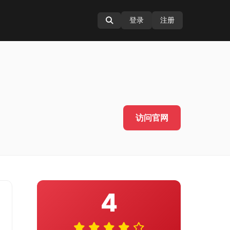
登录
注册
访问官网
4