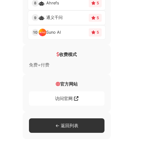
Ahrefs
8
5
通义千问
9
5
Suno AI
10
5
收费模式
免费+付费
官方网站
访问官网
← 返回列表