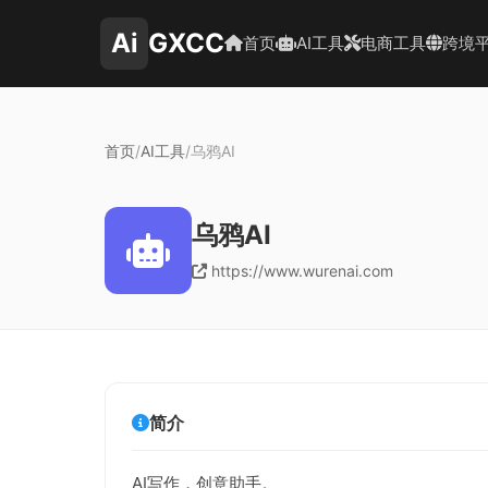
Ai
GXCC
首页
AI工具
电商工具
跨境
首页
/
AI工具
/
乌鸦AI
乌鸦AI
https://www.wurenai.com
简介
AI写作，创意助手。