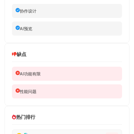
协作设计
AI预览
缺点
AI功能有限
性能问题
热门排行