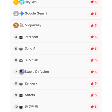
HeyGen
1
5
Google Gemini
2
5
Midjourney
3
5
Intercom
4
5
Suno AI
5
5
SEMrush
6
5
Stable Diffusion
7
5
Zendesk
8
5
Ahrefs
9
5
通义千问
10
5