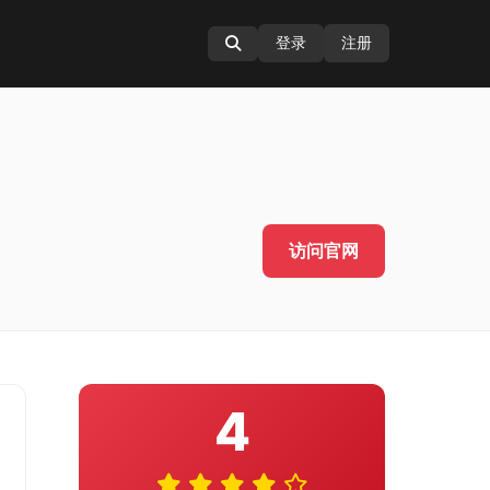
登录
注册
访问官网
4