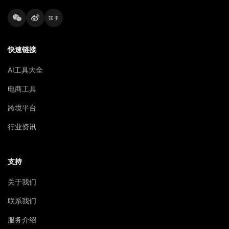
快速链接
AI工具大全
电商工具
跨境平台
行业资讯
支持
关于我们
联系我们
服务介绍