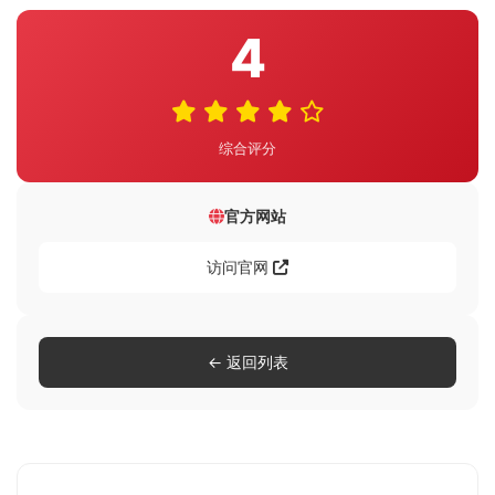
4
综合评分
官方网站
访问官网
← 返回列表