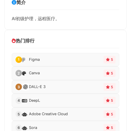
简介
AI初级护理，远程医疗。
热门排行
Figma
1
5
Canva
2
5
DALL-E 3
3
5
DeepL
4
5
Adobe Creative Cloud
5
5
Sora
6
5