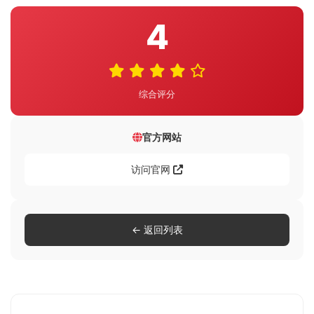
4
综合评分
官方网站
访问官网
← 返回列表