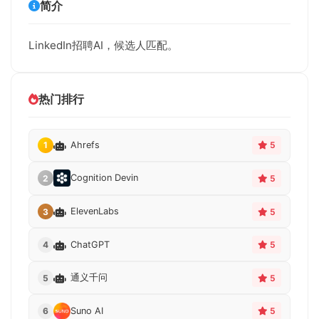
简介
LinkedIn招聘AI，候选人匹配。
热门排行
Ahrefs
1
5
Cognition Devin
2
5
ElevenLabs
3
5
ChatGPT
4
5
通义千问
5
5
Suno AI
6
5