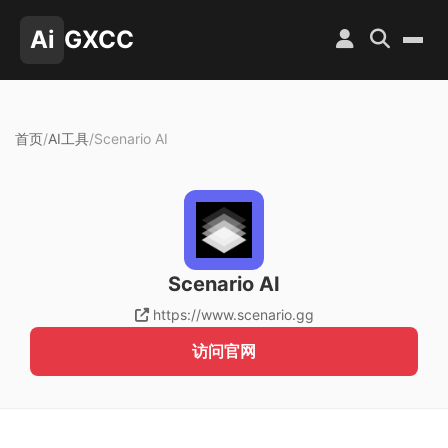
Ai
GXCC
首页
/
AI工具
/
Scenario AI
Scenario AI
https://www.scenario.gg
访问官网