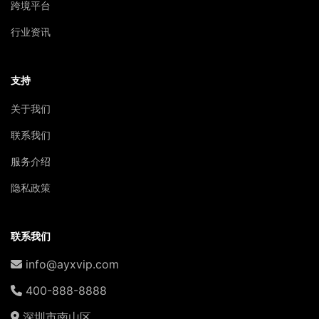
跨境平台
行业资讯
支持
关于我们
联系我们
服务介绍
隐私政策
联系我们
info@ayxvip.com
400-888-8888
深圳市南山区