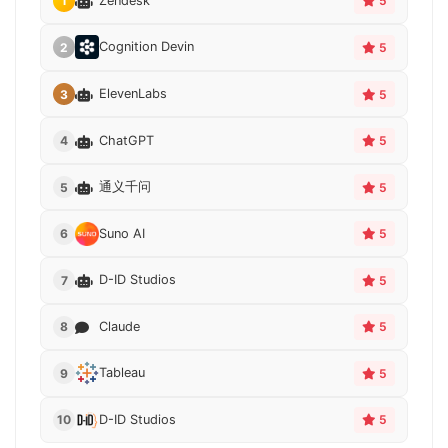
Zendesk
1
5
Cognition Devin
2
5
ElevenLabs
3
5
ChatGPT
4
5
通义千问
5
5
Suno AI
6
5
D-ID Studios
7
5
Claude
8
5
Tableau
9
5
D-ID Studios
10
5