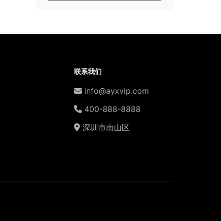
联系我们
info@ayxvip.com
400-888-8888
深圳市南山区