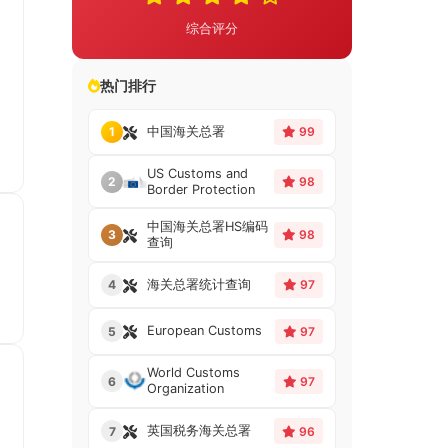
综合评分
热门排行
中国海关总署
1
99
US Customs and
2
98
Border Protection
中国海关总署HS编码
3
98
查询
海关总署统计查询
4
97
European Customs
5
97
World Customs
6
97
Organization
英国税务海关总署
7
96