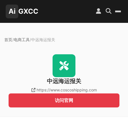
Ai
GXCC
首页
/
电商工具
/
中远海运报关
中远海运报关
https://www.coscoshipping.com
访问官网