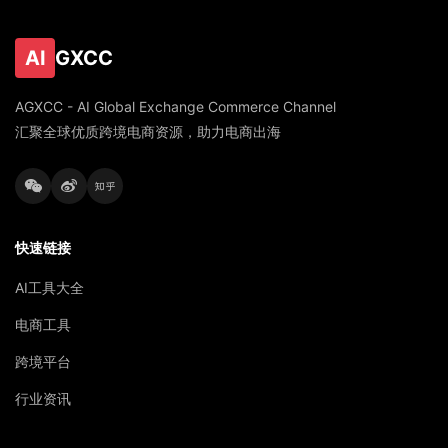
AI
GXCC
AGXCC - AI Global Exchange Commerce Channel
汇聚全球优质跨境电商资源，助力电商出海
快速链接
AI工具大全
电商工具
跨境平台
行业资讯