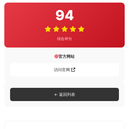
94
综合评分
官方网站
访问官网
← 返回列表