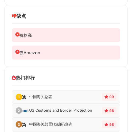
缺点
价格高
仅Amazon
热门排行
中国海关总署
1
99
US Customs and Border Protection
2
98
中国海关总署HS编码查询
3
98