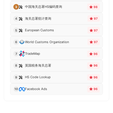
中国海关总署HS编码查询
3
98
海关总署统计查询
4
97
European Customs
5
97
World Customs Organization
6
97
TradeMap
7
96
英国税务海关总署
8
96
HS Code Lookup
9
96
Facebook Ads
10
96