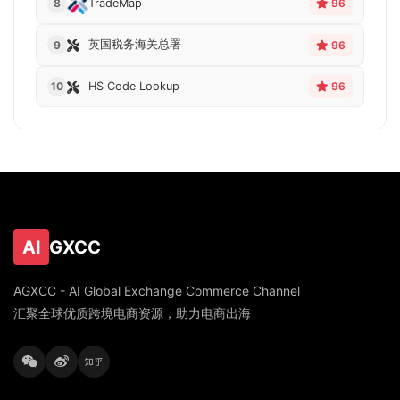
TradeMap
8
96
英国税务海关总署
9
96
HS Code Lookup
10
96
AI
GXCC
AGXCC - AI Global Exchange Commerce Channel
汇聚全球优质跨境电商资源，助力电商出海