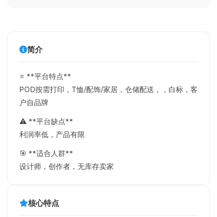
简介
⭐ **平台特点**
POD按需打印，T恤/配饰/家居，仓储配送，，白标，客
户自品牌
⚠️ **平台缺点**
利润率低，产品有限
🎯 **适合人群**
设计师，创作者，无库存卖家
核心特点