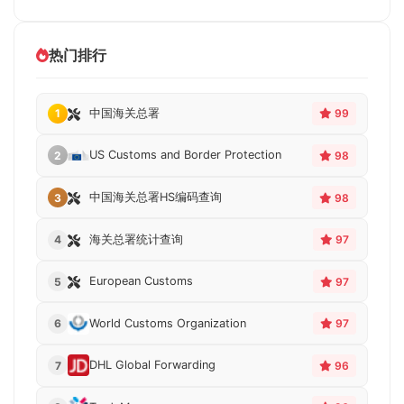
热门排行
中国海关总署
1
99
US Customs and Border Protection
2
98
中国海关总署HS编码查询
3
98
海关总署统计查询
4
97
European Customs
5
97
World Customs Organization
6
97
DHL Global Forwarding
7
96