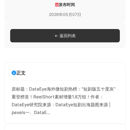
发布时间
2026年05月07日
← 返回列表
正文
原标题：DataEye海外微短剧热榜：“短剧版五十度灰”
重登榜首！ReelShort素材增量1.8万组！作者：
DataEye研究院来源：DataEye短剧出海题图来源 |
pexels一、DataE…