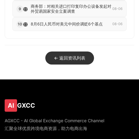
商务部：对相关进口打印复印办公设备发起对
9
08-06
外贸易国家安全立案调查
8月6日人民币对美元中间价调贬6个基点
10
08-06
← 返回资讯列表
AI
GXCC
AGXCC - AI Global Exchange Commerce Channel
汇聚全球优质跨境电商资源，助力电商出海