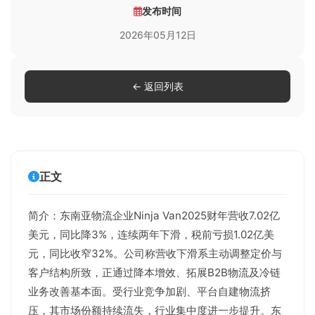
发布时间
2026年05月12日
← 返回列表
正文
简介：东南亚物流企业Ninja Van2025财年营收7.02亿
美元，同比降3%，连续两年下滑，税前亏损1.02亿美
元，同比收窄32%。公司称营收下滑系主动调整定价与
客户结构所致，正通过降本增效、拓展B2B物流及冷链
业务改善基本面。受行业竞争加剧、平台自建物流挤
压，其市场份额持续流失，行业集中度进一步提升。东