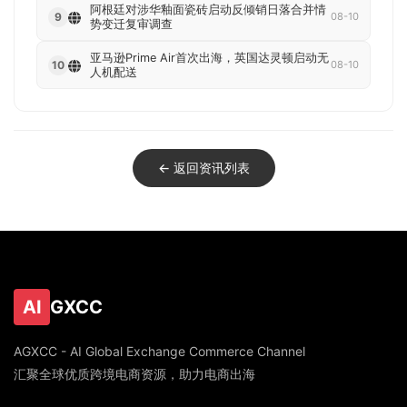
阿根廷对涉华釉面瓷砖启动反倾销日落合并情
9
08-10
势变迁复审调查
亚马逊Prime Air首次出海，英国达灵顿启动无
10
08-10
人机配送
← 返回资讯列表
AI
GXCC
AGXCC - AI Global Exchange Commerce Channel
汇聚全球优质跨境电商资源，助力电商出海