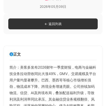
2026年05月09日
← 返回列表
正文
简介：美客多发布2026财年一季度财报，电商与金融科
技业务拉动营收同比大涨49%，GMV、交易规模及平台
用户量均显著攀升。巴西、墨西哥等核心市场增长强
劲，物流成本下降、跨境业务增速亮眼。公司持续加码
物流、信贷、AI及跨境布局，叠加配送福利升级，导致
利润及利润率同比承压。其金融信贷业务规模翻倍、风
险可控，还落地中国履约中心，借力AI提效降本，长期