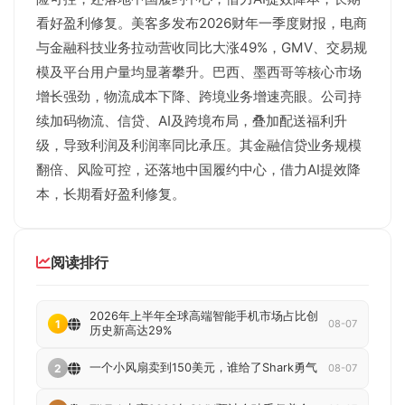
看好盈利修复。美客多发布2026财年一季度财报，电商
与金融科技业务拉动营收同比大涨49%，GMV、交易规
模及平台用户量均显著攀升。巴西、墨西哥等核心市场
增长强劲，物流成本下降、跨境业务增速亮眼。公司持
续加码物流、信贷、AI及跨境布局，叠加配送福利升
级，导致利润及利润率同比承压。其金融信贷业务规模
翻倍、风险可控，还落地中国履约中心，借力AI提效降
本，长期看好盈利修复。
阅读排行
2026年上半年全球高端智能手机市场占比创
1
08-07
历史新高达29%
一个小风扇卖到150美元，谁给了Shark勇气
2
08-07