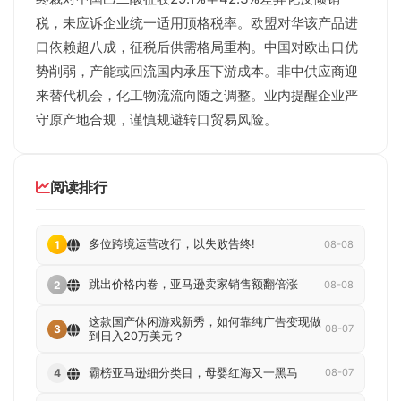
税，未应诉企业统一适用顶格税率。欧盟对华该产品进
口依赖超八成，征税后供需格局重构。中国对欧出口优
势削弱，产能或回流国内承压下游成本。非中供应商迎
来替代机会，化工物流流向随之调整。业内提醒企业严
守原产地合规，谨慎规避转口贸易风险。
阅读排行
多位跨境运营改行，以失败告终!
1
08-08
跳出价格内卷，亚马逊卖家销售额翻倍涨
2
08-08
这款国产休闲游戏新秀，如何靠纯广告变现做
3
08-07
到日入20万美元？
霸榜亚马逊细分类目，母婴红海又一黑马
4
08-07