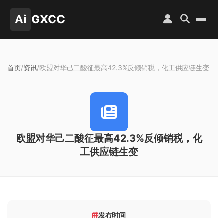
Ai
GXCC
首页
/
资讯
/
欧盟对华己二酸征最高42.3%反倾销税，化工供应链生变
欧盟对华己二酸征最高42.3%反倾销税，化
工供应链生变
发布时间