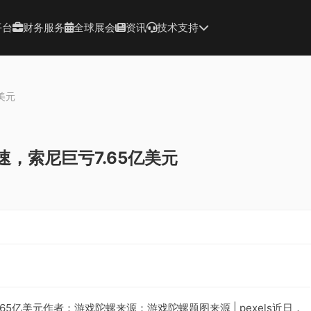
平台
财务服务
全球展会
资讯
技术支持
美元
，索尼巨亏7.65亿美元
5亿美元作者：游戏陀螺来源：游戏陀螺题图来源 | pexels近日，