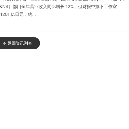
G&NS）部门全年营业收入同比增长 12%，但财报中旗下工作室
1201 亿日元，约…
← 返回资讯列表