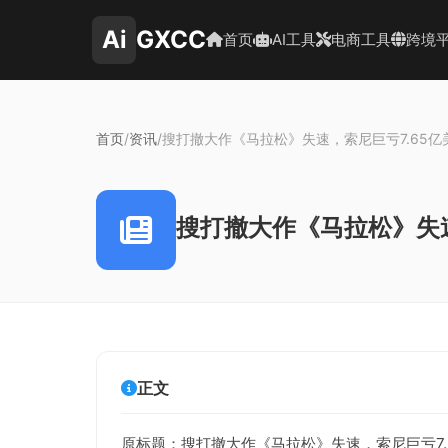
Ai
GXCC
首页
AI工具
电商工具
跨境
首页
/
资讯
/
搜打撤大作《马拉松》失速，索尼巨亏7.65亿
搜打撤大作《马拉松》失速
正文
原标题：搜打撤大作《马拉松》失速，索尼巨亏7.6