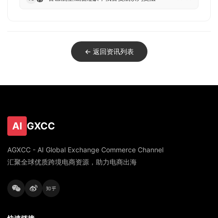
← 返回资讯列表
AI
GXCC
AGXCC - AI Global Exchange Commerce Channel
汇聚全球优质跨境电商资源，助力电商出海