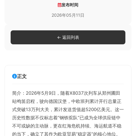
发布时间
2026年05月11日
← 返回列表
正文
简介：2026年5月9日，随着X8037次列车从郑州圃田
站鸣笛启程，驶向德国汉堡，中欧班列累计开行总量正
式突破13万列大关，累计发送货值超5200亿美元。这一
历史性数据不仅标志着“钢铁驼队”已成为全球供应链中
不可或缺的主动脉，更在红海危机持续、海运航道不稳
的当下，确立了其作为欧亚贸易“稳定器”的核心地位。