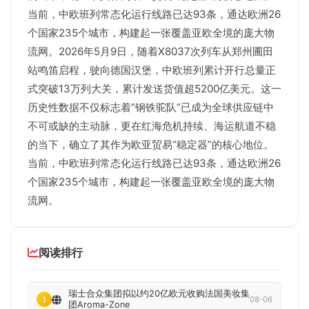
当前，中欧班列常态化运行线路已达93条，通达欧洲26
个国家235个城市，构建起一张覆盖亚欧全境的庞大物
流网。2026年5月9日，随着X8037次列车从郑州圃田
站鸣笛启程，驶向德国汉堡，中欧班列累计开行总量正
式突破13万列大关，累计发送货值超5200亿美元。这一
历史性数据不仅标志着“钢铁驼队”已成为全球供应链中
不可或缺的主动脉，更在红海危机持续、海运航道不稳
的当下，确立了其作为欧亚贸易“稳定器”的核心地位。
当前，中欧班列常态化运行线路已达93条，通达欧洲26
个国家235个城市，构建起一张覆盖亚欧全境的庞大物
流网。
阅读排行
瑞士合众集团拟以约20亿欧元收购法国美妆集
1
08-06
团Aroma-Zone