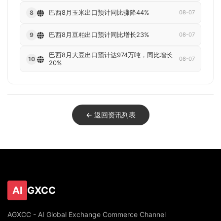
巴西8月玉米出口预计同比骤降44%
8
08-07
巴西8月豆粕出口预计同比增长23%
9
08-07
巴西8月大豆出口预计达974万吨，同比增长
10
08-07
20%
← 返回资讯列表
AI
GXCC
AGXCC - AI Global Exchange Commerce Channel