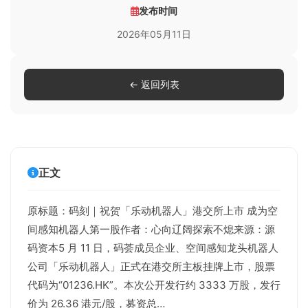
发布时间
2026年05月11日
← 返回列表
正文
原标题：码刻｜祝贺「乐动机器人」港交所上市 成为空
间感知机器人第一股作者：心向辽阔探索不熄来源：源
码资本5 月 11 日，码荟成员企业、空间感知龙头机器人
公司「乐动机器人」正式在港交所主板挂牌上市，股票
代码为“01236.HK”。本次公开发行约 3333 万股，发行
价为 26.36 港元/股，募资总…