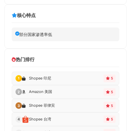
核心特点
部分国家渗透率低
热门排行
Shopee 印尼
1
5
Amazon 美国
2
5
Shopee 菲律宾
3
5
Shopee 台湾
4
5