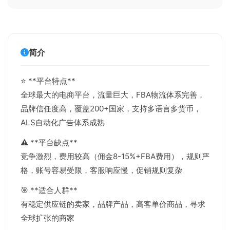
简介
⭐ **平台特点**
全球最大的电商平台，流量巨大，FBA物流体系完善，
品牌信任度高，覆盖200+国家，支持多语言多货币，
ALS自动化广告体系成熟
⚠️ **平台缺点**
竞争激烈，费用较高（佣金8-15%+FBA费用），规则严
格，账号容易受限，客服响应慢，促销规则复杂
🎯 **适合人群**
有稳定供应链的卖家，品牌产品，高客单价商品，寻求
全球扩张的商家