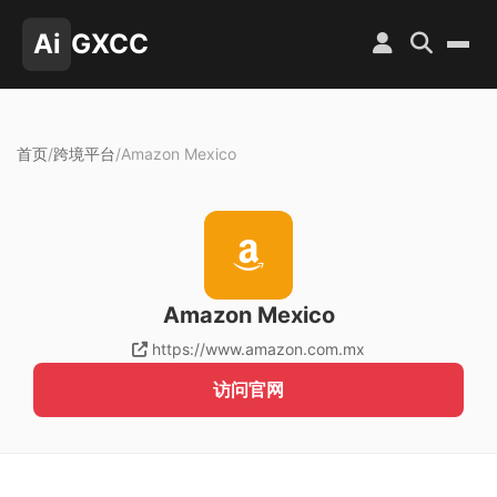
Ai
GXCC
首页
/
跨境平台
/
Amazon Mexico
Amazon Mexico
https://www.amazon.com.mx
访问官网