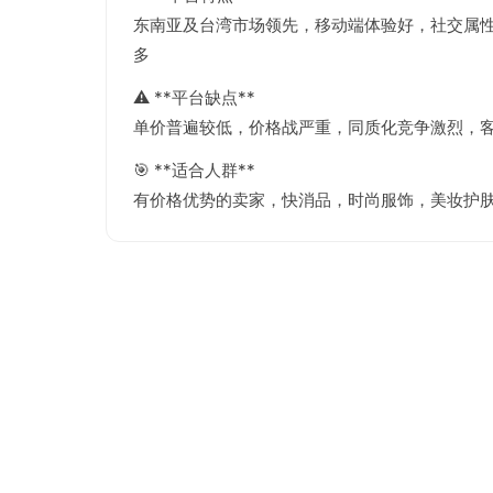
东南亚及台湾市场领先，移动端体验好，社交属性
多
⚠️ **平台缺点**
单价普遍较低，价格战严重，同质化竞争激烈，
🎯 **适合人群**
有价格优势的卖家，快消品，时尚服饰，美妆护肤