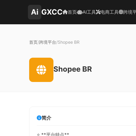
Ai
GXCC
首页
AI工具
电商工具
跨境
首页
/
跨境平台
/
Shopee BR
Shopee BR
简介
⭐ **平台特点**