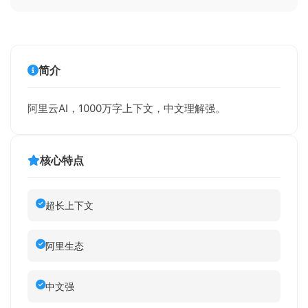
简介
阿里云AI，1000万字上下文，中文理解强。
核心特点
超长上下文
阿里生态
中文强