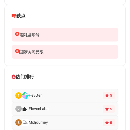
缺点
需阿里账号
国际访问受限
热门排行
HeyGen
1
5
ElevenLabs
2
5
Midjourney
3
5