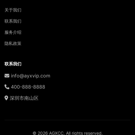
关于我们
联系我们
服务介绍
隐私政策
联系我们
info@ayxvip.com
400-888-8888
深圳市南山区
© 2026 AGXCC. All rights reserved.