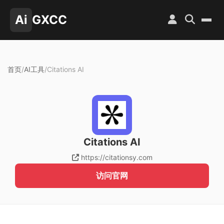
Ai
GXCC
首页
/
AI工具
/
Citations AI
Citations AI
https://citationsy.com
访问官网