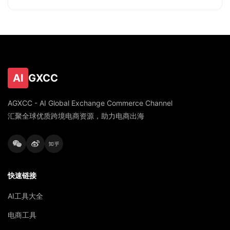
AI
GXCC
AGXCC - AI Global Exchange Commerce Channel
汇聚全球优质跨境电商资源，助力电商出海
快速链接
AI工具大全
电商工具