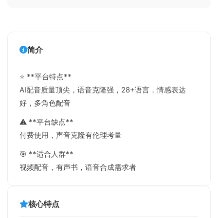
简介
⭐ **平台特点**
AI配音质量顶尖，语音克隆强，28+语言，情感表达
好，多角色配音
⚠️ **平台缺点**
付费使用，声音克隆有伦理考量
🎯 **适合人群**
视频配音，有声书，语音合成需求者
核心特点