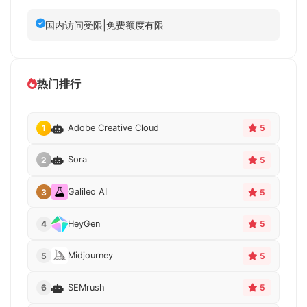
国内访问受限|免费额度有限
热门排行
Adobe Creative Cloud
1
5
Sora
2
5
Galileo AI
3
5
HeyGen
4
5
Midjourney
5
5
SEMrush
6
5