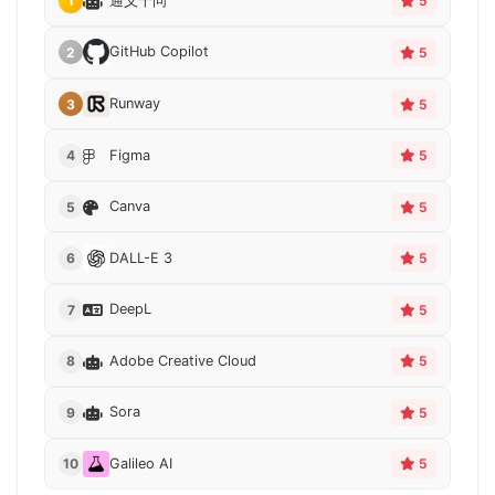
通义千问
1
5
GitHub Copilot
2
5
Runway
3
5
Figma
4
5
Canva
5
5
DALL-E 3
6
5
DeepL
7
5
Adobe Creative Cloud
8
5
Sora
9
5
Galileo AI
10
5