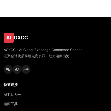
AI
GXCC
AGXCC - AI Global Exchange Commerce Channel
汇聚全球优质跨境电商资源，助力电商出海
快速链接
AI工具大全
电商工具