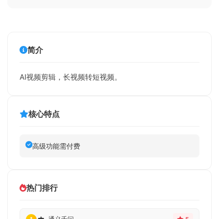
简介
AI视频剪辑，长视频转短视频。
核心特点
高级功能需付费
热门排行