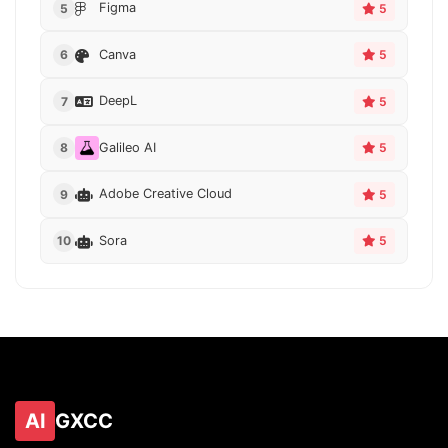
Figma
5
5
Canva
6
5
DeepL
7
5
Galileo AI
8
5
Adobe Creative Cloud
9
5
Sora
10
5
AI
GXCC