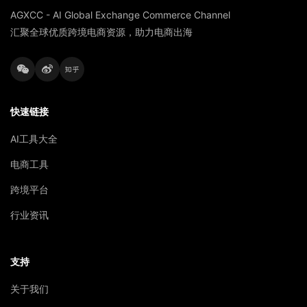
AGXCC - AI Global Exchange Commerce Channel
汇聚全球优质跨境电商资源，助力电商出海
快速链接
AI工具大全
电商工具
跨境平台
行业资讯
支持
关于我们