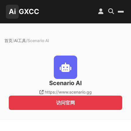
Ai
GXCC
首页
/
AI工具
/
Scenario AI
Scenario AI
https://www.scenario.gg
访问官网