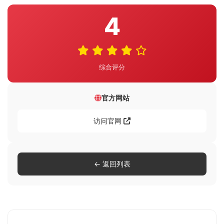
4
综合评分
官方网站
访问官网
← 返回列表