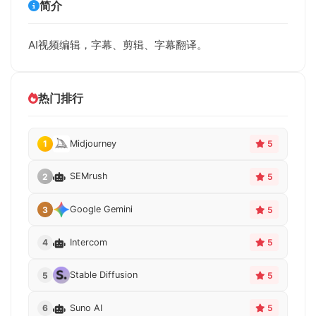
简介
AI视频编辑，字幕、剪辑、字幕翻译。
热门排行
Midjourney
1
5
SEMrush
2
5
Google Gemini
3
5
Intercom
4
5
Stable Diffusion
5
5
Suno AI
6
5