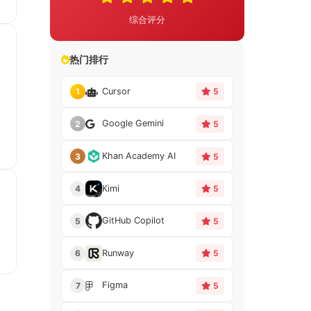
综合评分
热门排行
Cursor
1
5
Google Gemini
2
5
Khan Academy AI
3
5
Kimi
4
5
GitHub Copilot
5
5
Runway
6
5
Figma
7
5