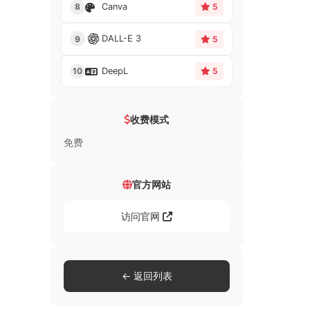
Canva
8
5
DALL-E 3
9
5
DeepL
10
5
收费模式
免费
官方网站
访问官网
← 返回列表