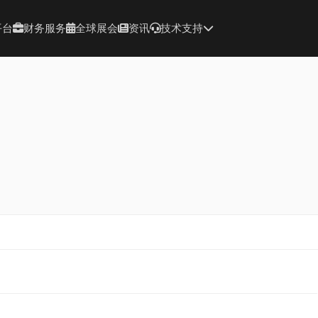
平台
财务服务
全球展会
资讯
技术支持