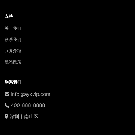
支持
关于我们
联系我们
服务介绍
隐私政策
联系我们
info@ayxvip.com
400-888-8888
深圳市南山区