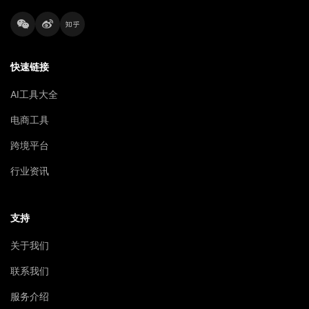
快速链接
AI工具大全
电商工具
跨境平台
行业资讯
支持
关于我们
联系我们
服务介绍