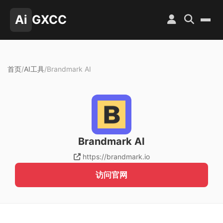
Ai
GXCC
首页
/
AI工具
/
Brandmark AI
Brandmark AI
https://brandmark.io
访问官网