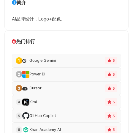
简介
AI品牌设计，Logo+配色。
热门排行
Google Gemini
1
5
Power BI
2
5
Cursor
3
5
Kimi
4
5
GitHub Copilot
5
5
Khan Academy AI
6
5