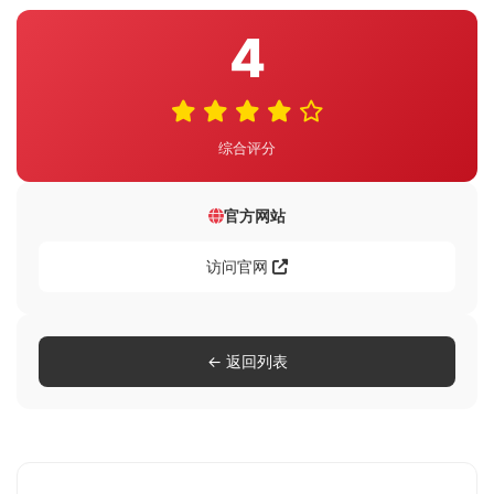
4
综合评分
官方网站
访问官网
← 返回列表