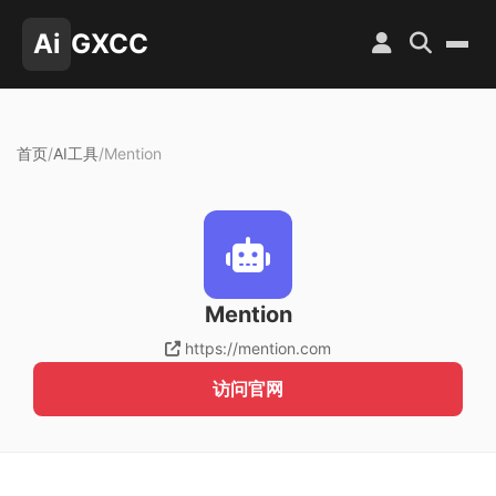
Ai
GXCC
首页
/
AI工具
/
Mention
Mention
https://mention.com
访问官网