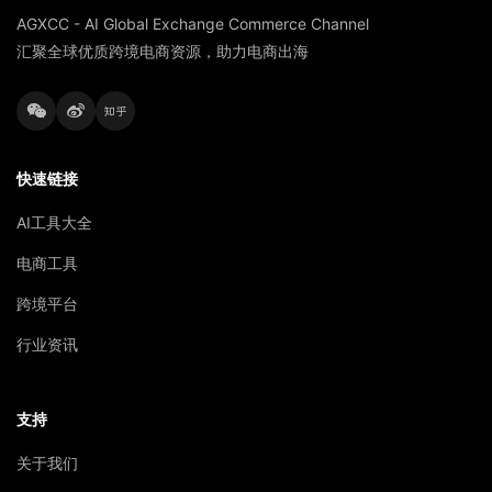
AGXCC - AI Global Exchange Commerce Channel
汇聚全球优质跨境电商资源，助力电商出海
快速链接
AI工具大全
电商工具
跨境平台
行业资讯
支持
关于我们