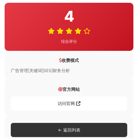
4
综合评分
收费模式
广告管理|关键词|SES|财务分析
官方网站
访问官网
← 返回列表